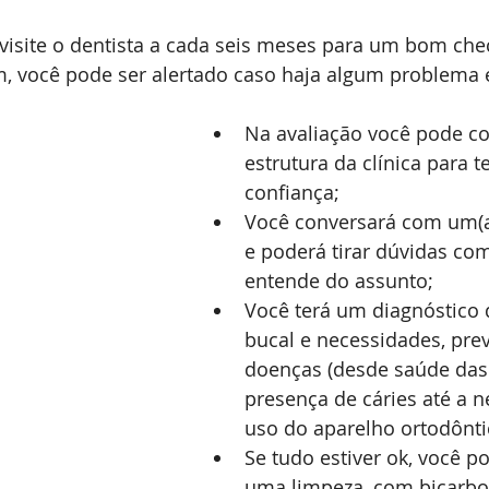
 visite o dentista a cada seis meses para um bom che
, você pode ser alertado caso haja algum problema e
Na avaliação você pode co
estrutura da clínica para t
confiança;
Você conversará com um(a)
e poderá tirar dúvidas co
entende do assunto;
Você terá um diagnóstico 
bucal e necessidades, pre
doenças (desde saúde das 
presença de cáries até a 
uso do aparelho ortodônti
Se tudo estiver ok, você po
uma limpeza, com bicarbo