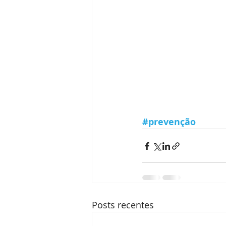
#prevenção
Posts recentes