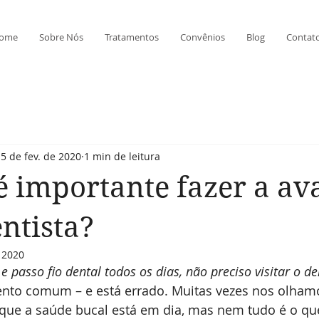
ome
Sobre Nós
Tratamentos
Convênios
Blog
Contat
5 de fev. de 2020
1 min de leitura
é importante fazer a av
ntista?
 2020
e passo fio dental todos os dias, não preciso visitar o de
to comum – e está errado. Muitas vezes nos olham
 que a saúde bucal está em dia, mas nem tudo é o qu