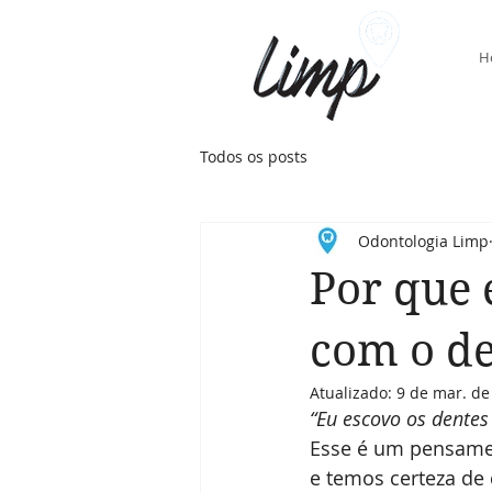
H
Todos os posts
Odontologia Limp
Por que 
com o de
Atualizado:
9 de mar. de
“Eu escovo os dentes 
Esse é um pensamen
e temos certeza de