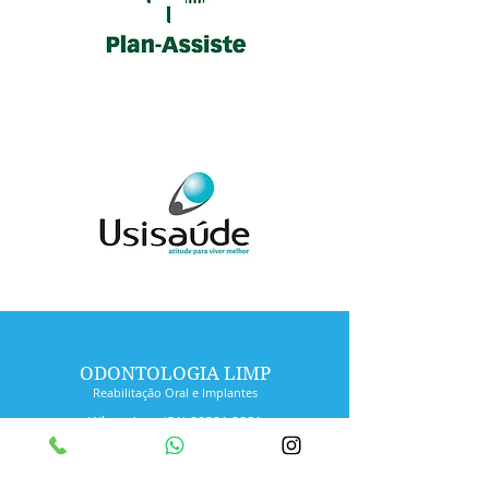
ODONTOLOGIA LIMP
Reabilitação Oral e Implantes
WhatsApp:
(31) 99391 9981
Tel:
(31) 2527 3310