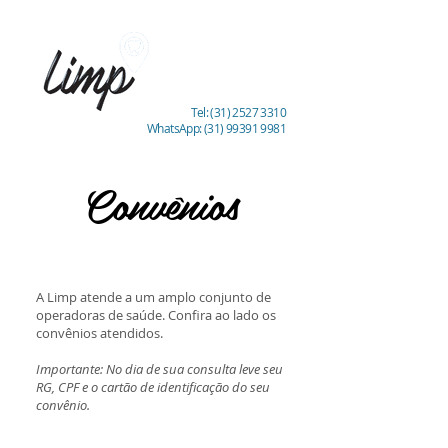
Tel:
(31) 2527 3310
WhatsApp:
(31) 99391 9981
Convênios
A Limp atende a um amplo conjunto de
operadoras de saúde. Confira ao lado os
convênios atendidos.
Importante: No dia de sua consulta leve seu
RG, CPF e o cartão de identificação do seu
convênio.